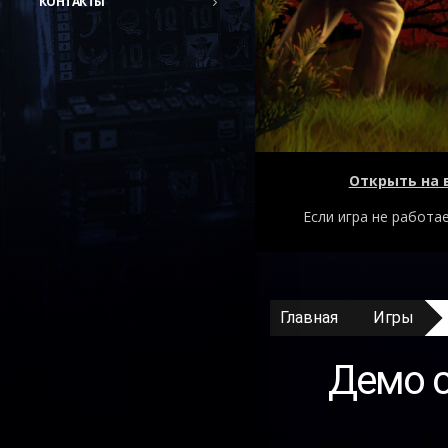
КОНТАКТЫ
Открыть на 
Если игра не работа
Главная
Игры
Демо с