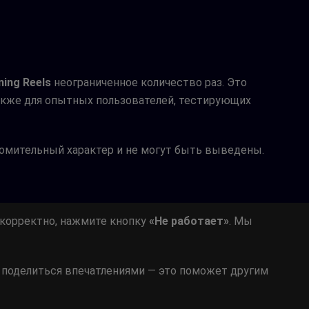
ning Reels
неограниченное количество раз. Это
также для опытных пользователей, тестирующих
омительный характер и не могут быть выведены.
екорректно, нажмите кнопку
«Не работает»
. Мы
 поделиться впечатлениями — это поможет другим