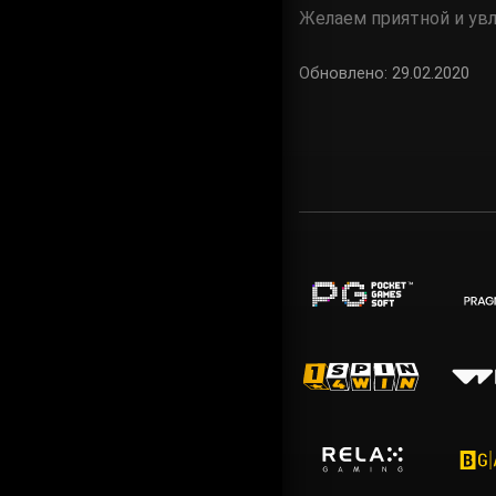
Желаем приятной и увл
Обновлено:
29.02.2020