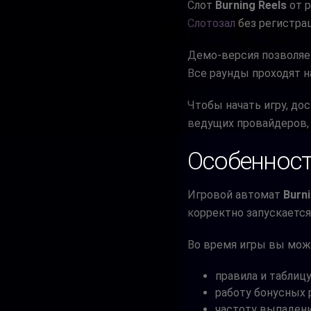
Слот
Burning Reels
от 
Слотозал
без регистрац
Демо-версия позволяе
Все раунды проходят н
Чтобы начать игру, до
ведущих провайдеров, 
Особенности
Игровой автомат
Burni
корректно запускается
Во время игры вы може
правила и таблиц
работу бонусных 
частоту выпаден