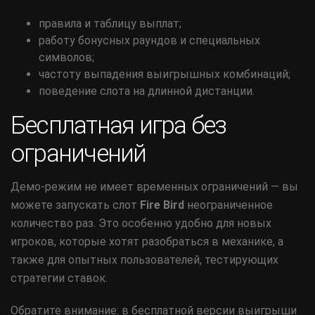
правила и таблицу выплат;
работу бонусных раундов и специальных
символов;
частоту выпадения выигрышных комбинаций;
поведение слота на длинной дистанции.
Бесплатная игра без
ограничений
Демо-режим не имеет временных ограничений — вы
можете запускать слот
Fire Bird
неограниченное
количество раз. Это особенно удобно для новых
игроков, которые хотят разобраться в механике, а
также для опытных пользователей, тестирующих
стратегии ставок.
Обратите внимание: в бесплатной версии выигрыши