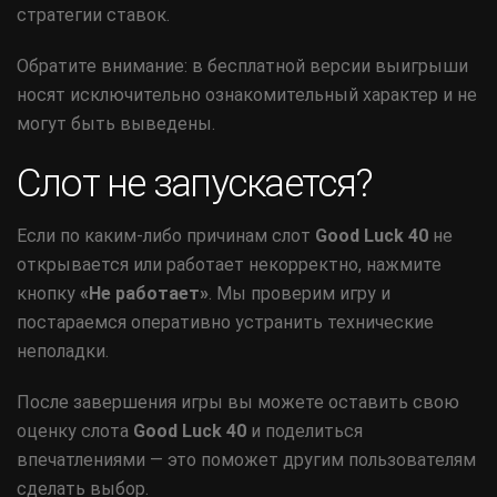
стратегии ставок.
Обратите внимание: в бесплатной версии выигрыши
носят исключительно ознакомительный характер и не
могут быть выведены.
Слот не запускается?
Если по каким-либо причинам слот
Good Luck 40
не
открывается или работает некорректно, нажмите
кнопку
«Не работает»
. Мы проверим игру и
постараемся оперативно устранить технические
неполадки.
После завершения игры вы можете оставить свою
оценку слота
Good Luck 40
и поделиться
впечатлениями — это поможет другим пользователям
сделать выбор.