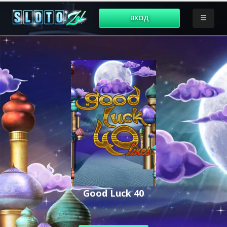
ВХОД
Good Luck 40