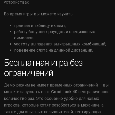
устройствах.
Во время игры вы можете изучить:
правила и таблицу выплат;
работу бонусных раундов и специальных
символов;
частоту выпадения выигрышных комбинаций;
поведение слота на длинной дистанции.
Бесплатная игра без
ограничений
Демо-режим не имеет временных ограничений — вы
можете запускать слот
Good Luck 40
неограниченное
количество раз. Это особенно удобно для новых
игроков, которые хотят разобраться в механике, а
также для опытных пользователей, тестирующих