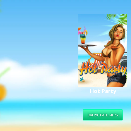
Hot Party
ЗАПУСТИТЬ ИГРУ