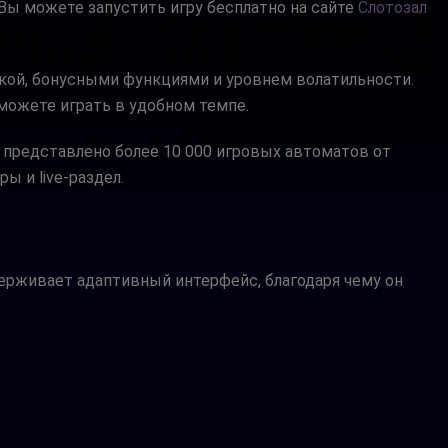
ы можете запустить игру бесплатно на сайте
Слотозал
кой, бонусными функциями и уровнем волатильности.
можете играть в удобном темпе.
представлено более 10 000 игровых автоматов от
ы и live-раздел.
ерживает адаптивный интерфейс, благодаря чему он