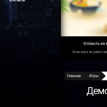
КОНТАКТЫ
Открыть на 
Если игра не работа
Главная
Игры
Демо