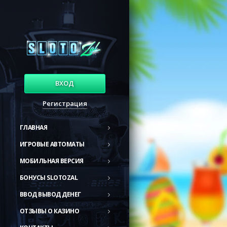
ВХОД
Регистрация
ГЛАВНАЯ
ИГРОВЫЕ АВТОМАТЫ
МОБИЛЬНАЯ ВЕРСИЯ
БОНУСЫ SLOTOZAL
ВВОД ВЫВОД ДЕНЕГ
ОТЗЫВЫ О КАЗИНО