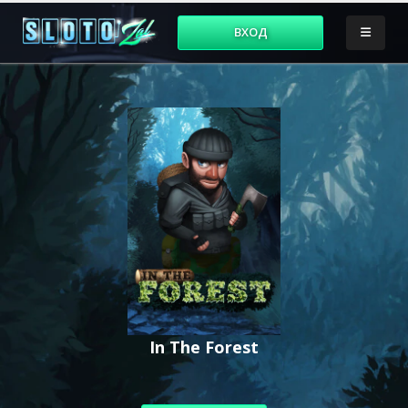
ВХОД
In The Forest