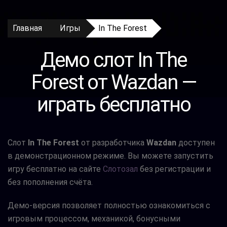
Главная
Игры
In The Forest
Демо слот In The
Forest от Wazdan —
играть бесплатно
Слот
In The Forest
от разработчика
Wazdan
доступен
в демонстрационном режиме. Вы можете запустить
игру бесплатно на сайте
Слотозал
без регистрации и
без пополнения счёта.
Демо-версия позволяет полностью ознакомиться с
игровым процессом, механикой, бонусными