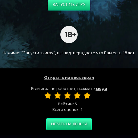
ЗАПУСТИТЬ ИГРУ
Нажимая "Запустить игру", вы подтверждаете что Вам есть 18 лет.
Открыть на весь экран
Если игра не работает, нажмите
сюда
Рейтинг
5
Всего оценок:
1
ИГРАТЬ НА ДЕНЬГИ