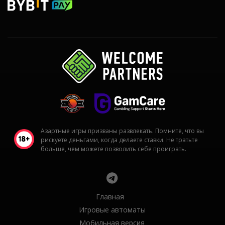
Азартные игры призваны развлекать. Помните, что вы
рискуете деньгами, когда делаете ставки. Не тратьте
больше, чем можете позволить себе проиграть.
Главная
Игровые автоматы
Мобильная версия