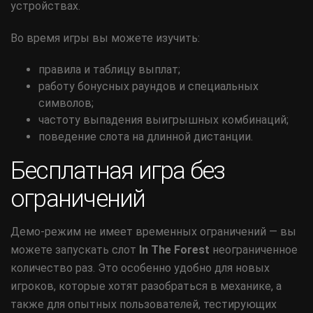
устройствах.
Во время игры вы можете изучить:
правила и таблицу выплат;
работу бонусных раундов и специальных
символов;
частоту выпадения выигрышных комбинаций;
поведение слота на длинной дистанции.
Бесплатная игра без
ограничений
Демо-режим не имеет временных ограничений — вы
можете запускать слот
In The Forest
неограниченное
количество раз. Это особенно удобно для новых
игроков, которые хотят разобраться в механике, а
также для опытных пользователей, тестирующих