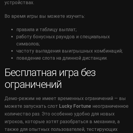
устройствах.
Во время игры вы можете изучить:
правила и таблицу выплат;
работу бонусных раундов и специальных
символов;
частоту выпадения выигрышных комбинаций;
поведение слота на длинной дистанции.
Бесплатная игра без
ограничений
Демо-режим не имеет временных ограничений — вы
можете запускать слот
Lucky Fortune
неограниченное
количество раз. Это особенно удобно для новых
игроков, которые хотят разобраться в механике, а
также для опытных пользователей, тестирующих