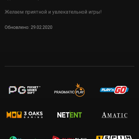
Желаем приятной и увлекательной игры!
Обновлено:
29.02.2020