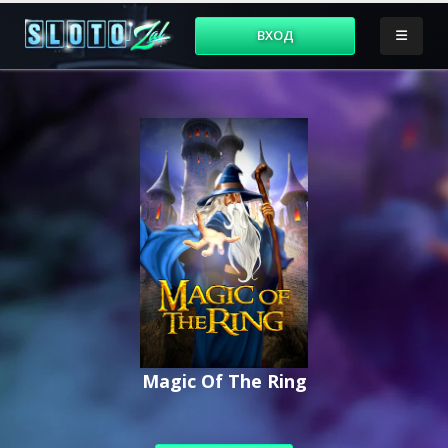
ВХОД
Magic Of The Ring