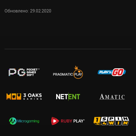
Обновлено:
29.02.2020