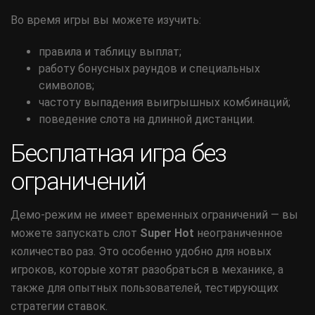
Во время игры вы можете изучить:
правила и таблицу выплат;
работу бонусных раундов и специальных
символов;
частоту выпадения выигрышных комбинаций;
поведение слота на длинной дистанции.
Бесплатная игра без
ограничений
Демо-режим не имеет временных ограничений — вы
можете запускать слот
Super Hot
неограниченное
количество раз. Это особенно удобно для новых
игроков, которые хотят разобраться в механике, а
также для опытных пользователей, тестирующих
стратегии ставок.