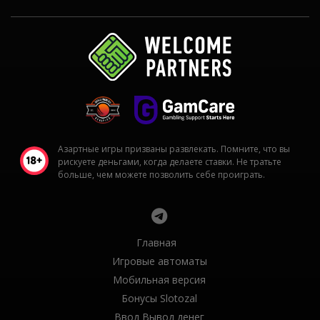
Азартные игры призваны развлекать. Помните, что вы
рискуете деньгами, когда делаете ставки. Не тратьте
больше, чем можете позволить себе проиграть.
Главная
Игровые автоматы
Мобильная версия
Бонусы Slotozal
Ввод Вывод денег