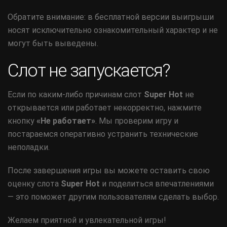
Обратите внимание: в бесплатной версии выигрыши
носят исключительно ознакомительный характер и не
могут быть выведены.
Слот не запускается?
Если по каким-либо причинам слот
Super Hot
не
открывается или работает некорректно, нажмите
кнопку
«Не работает»
. Мы проверим игру и
постараемся оперативно устранить технические
неполадки.
После завершения игры вы можете оставить свою
оценку слота
Super Hot
и поделиться впечатлениями
— это поможет другим пользователям сделать выбор.
Желаем приятной и увлекательной игры!