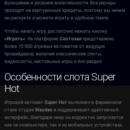
функциями и уровнем волатильности. Все раунды
проходят на виртуальные кредиты, поэтому вы ничем
не рискуете и можете играть в удобном темпе.
Чтобы начать игру, достаточно нажать кнопку
«Играть»
. На платформе
Слотозал
представлено
более 10 000 игровых автоматов от ведущих
провайдеров, включая классические слоты,
видеослоты, настольные игры и live-раздел.
Особенности слота Super
Hot
Игровой автомат
Super Hot
выполнен в фирменном
стиле студии
Wazdan
и поддерживает адаптивный
интерфейс, благодаря чему он корректно запускается
как на компьютере, так и на мобильных устройствах.