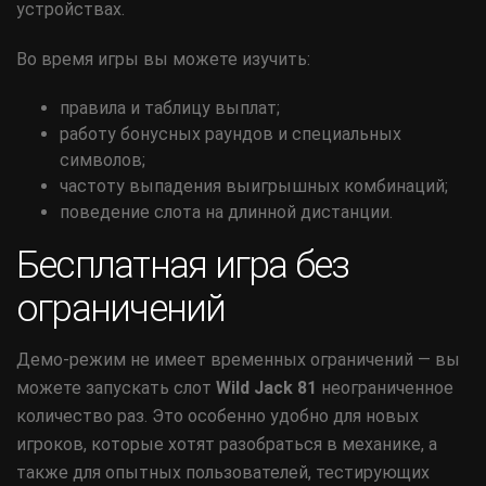
устройствах.
Во время игры вы можете изучить:
правила и таблицу выплат;
работу бонусных раундов и специальных
символов;
частоту выпадения выигрышных комбинаций;
поведение слота на длинной дистанции.
Бесплатная игра без
ограничений
Демо-режим не имеет временных ограничений — вы
можете запускать слот
Wild Jack 81
неограниченное
количество раз. Это особенно удобно для новых
игроков, которые хотят разобраться в механике, а
также для опытных пользователей, тестирующих