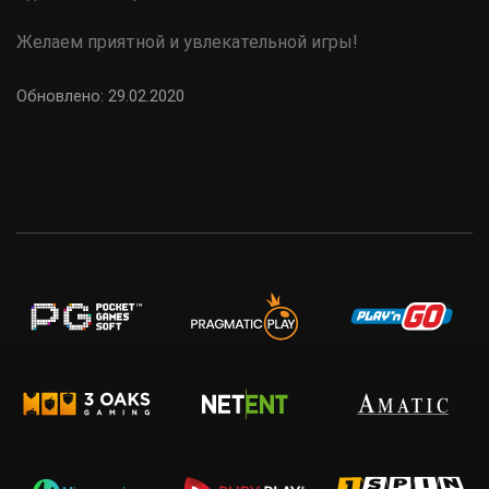
Желаем приятной и увлекательной игры!
Обновлено:
29.02.2020