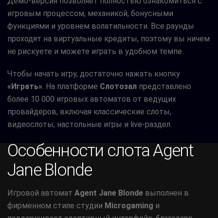
Демо-версия позволяет полностью ознакомиться с
игровым процессом, механикой, бонусными
функциями и уровнем волатильности. Все раунды
проходят на виртуальные кредиты, поэтому вы ничем
не рискуете и можете играть в удобном темпе.
Чтобы начать игру, достаточно нажать кнопку
«Играть»
. На платформе
Слотозал
представлено
более 10 000 игровых автоматов от ведущих
провайдеров, включая классические слоты,
видеослоты, настольные игры и live-раздел.
Особенности слота Agent
Jane Blonde
Игровой автомат
Agent Jane Blonde
выполнен в
фирменном стиле студии
Microgaming
и