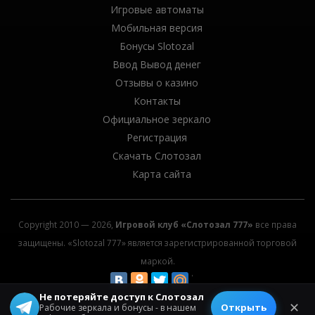
Игровые автоматы
Мобильная версия
Бонусы Slotozal
Ввод Вывод денег
Отзывы о казино
Контакты
Официальное зеркало
Регистрация
Скачать Слотозал
Карта сайта
Copyright 2010 — 2026,
Игровой клуб «Слотозал 777»
все права
защищены. «Slotozal 777» является зарегистрированной торговой
маркой.
Не потеряйте доступ к Слотозал
© 2026 All rights reserved.
✕
Открыть
Рабочие зеркала и бонусы - в нашем