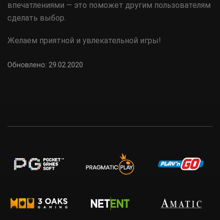
впечатлениями — это поможет другим пользователям
сделать выбор.
Желаем приятной и увлекательной игры!
Обновлено:
29.02.2020