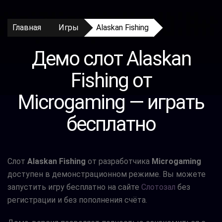
Главная
Игры
Alaskan Fishing
Демо слот Alaskan
Fishing от
Microgaming — играть
бесплатно
Слот
Alaskan Fishing
от разработчика
Microgaming
доступен в демонстрационном режиме. Вы можете
запустить игру бесплатно на сайте
Слотозал
без
регистрации и без пополнения счёта.