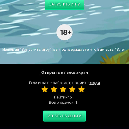
ЗАПУСТИТЬ ИГРУ
Нажимая "Запустить игру", вы подтверждаете что Вам есть 18 лет.
Открыть на весь экран
Если игра не работает, нажмите
сюда
Рейтинг
5
Всего оценок:
1
ИГРАТЬ НА ДЕНЬГИ