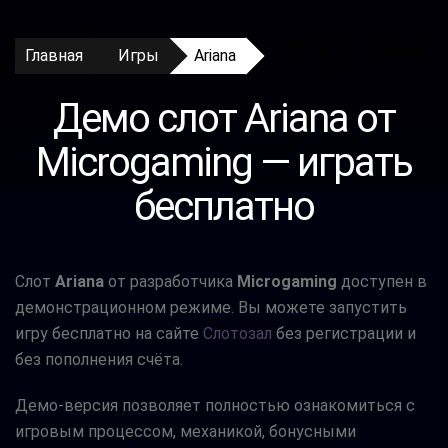
Главная
Игры
Ariana
Демо слот Ariana от
Microgaming — играть
бесплатно
Слот
Ariana
от разработчика
Microgaming
доступен в
демонстрационном режиме. Вы можете запустить
игру бесплатно на сайте
Слотозал
без регистрации и
без пополнения счёта.
Демо-версия позволяет полностью ознакомиться с
игровым процессом, механикой, бонусными