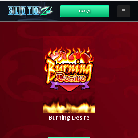
ВХОД
Burning Desire