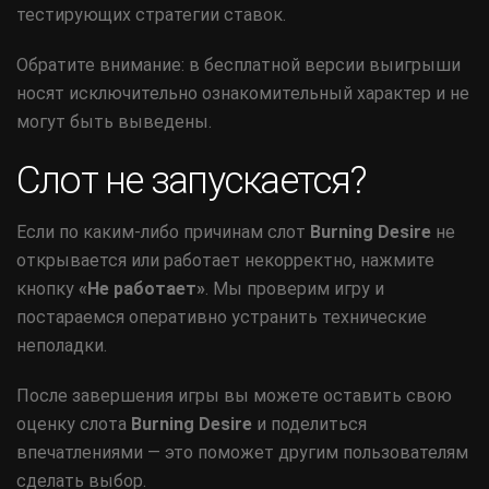
тестирующих стратегии ставок.
Обратите внимание: в бесплатной версии выигрыши
носят исключительно ознакомительный характер и не
могут быть выведены.
Слот не запускается?
Если по каким-либо причинам слот
Burning Desire
не
открывается или работает некорректно, нажмите
кнопку
«Не работает»
. Мы проверим игру и
постараемся оперативно устранить технические
неполадки.
После завершения игры вы можете оставить свою
оценку слота
Burning Desire
и поделиться
впечатлениями — это поможет другим пользователям
сделать выбор.