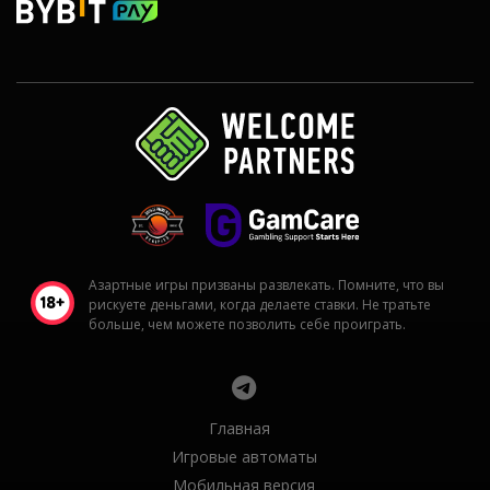
Азартные игры призваны развлекать. Помните, что вы
рискуете деньгами, когда делаете ставки. Не тратьте
больше, чем можете позволить себе проиграть.
Главная
Игровые автоматы
Мобильная версия