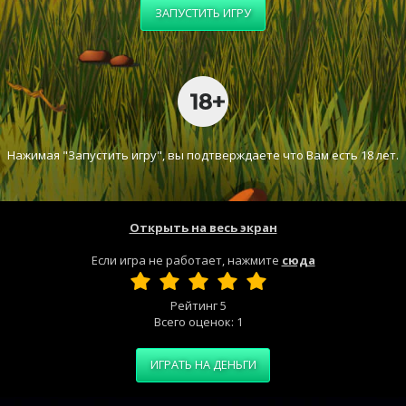
ЗАПУСТИТЬ ИГРУ
Нажимая "Запустить игру", вы подтверждаете что Вам есть 18 лет.
Открыть на весь экран
Если игра не работает, нажмите
сюда
Рейтинг
5
Всего оценок:
1
ИГРАТЬ НА ДЕНЬГИ