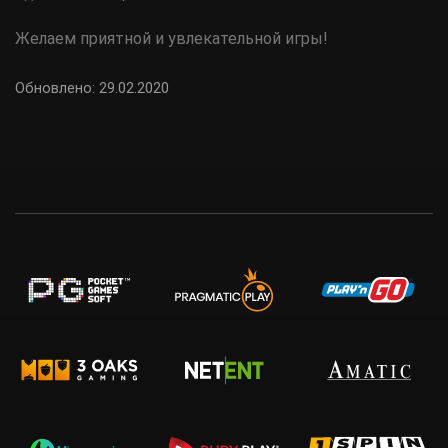
Желаем приятной и увлекательной игры!
Обновлено:
29.02.2020