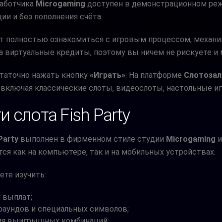
работчика
Microgaming
доступен в демонстрационном режи
ии и без пополнения счёта.
т полностью ознакомиться с игровым процессом, механи
а виртуальные кредиты, поэтому вы ничем не рискуете и 
статочно нажать кнопку
«Играть»
. На платформе
Слотозал
включая классические слоты, видеослоты, настольные игр
 слота Fish Party
Party
выполнен в фирменном стиле студии
Microgaming
и
тся как на компьютере, так и на мобильных устройствах.
те изучить:
у выплат;
раундов и специальных символов;
ия выигрышных комбинаций;