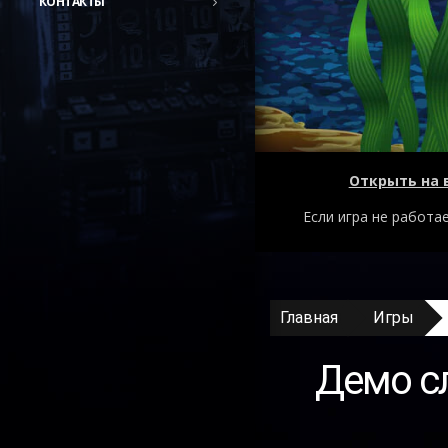
КОНТАКТЫ
Открыть на 
Если игра не работа
Главная
Игры
Демо сл