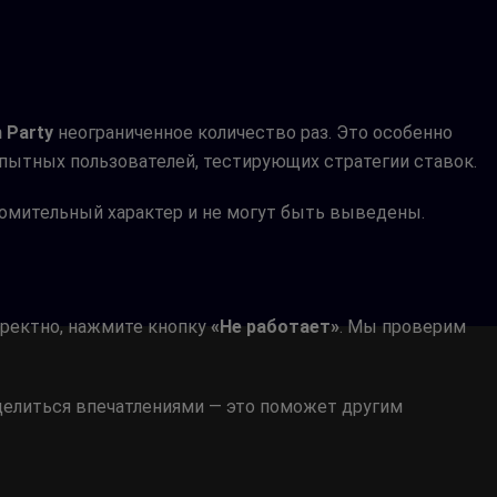
h Party
неограниченное количество раз. Это особенно
 опытных пользователей, тестирующих стратегии ставок.
омительный характер и не могут быть выведены.
рректно, нажмите кнопку
«Не работает»
. Мы проверим
делиться впечатлениями — это поможет другим