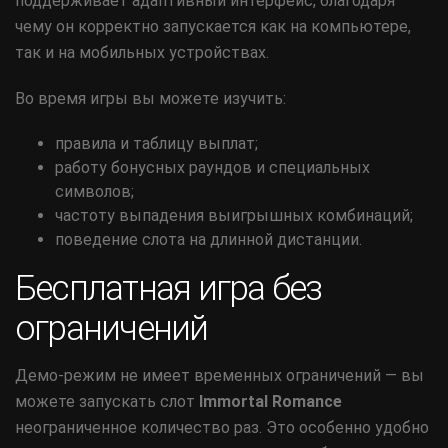
поддерживает адаптивный интерфейс, благодаря
чему он корректно запускается как на компьютере,
так и на мобильных устройствах.
Во время игры вы можете изучить:
правила и таблицу выплат;
работу бонусных раундов и специальных
символов;
частоту выпадения выигрышных комбинаций;
поведение слота на длинной дистанции.
Бесплатная игра без
ограничений
Демо-режим не имеет временных ограничений — вы
можете запускать слот
Immortal Romance
неограниченное количество раз. Это особенно удобно