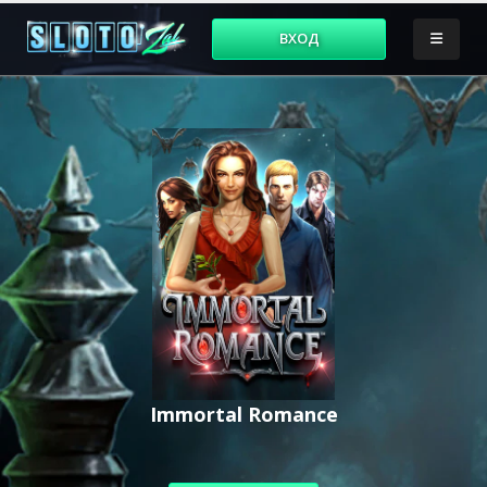
ВХОД
Immortal Romance