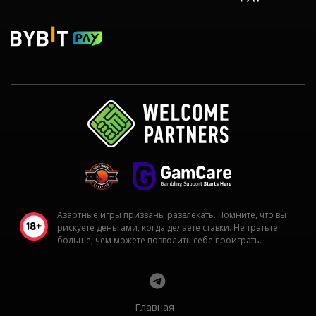
Азартные игры призваны развлекать. Помните, что вы
рискуете деньгами, когда делаете ставки. Не тратьте
больше, чем можете позволить себе проиграть.
Главная