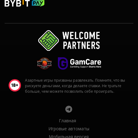
Азартные игры призваны развлекать. Помните, что вы
рискуете деньгами, когда делаете ставки. Не тратьте
больше, чем можете позволить себе проиграть.
Главная
Игровые автоматы
Мобильная версия