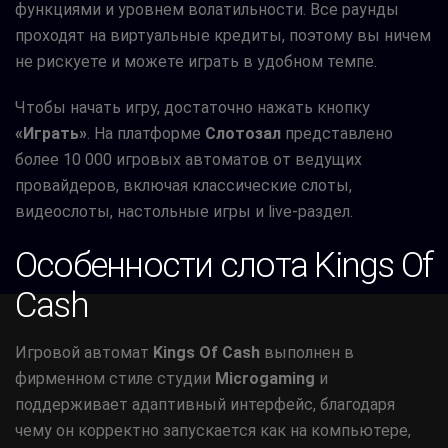
функциями и уровнем волатильности. Все раунды
проходят на виртуальные кредиты, поэтому вы ничем
не рискуете и можете играть в удобном темпе.
Чтобы начать игру, достаточно нажать кнопку
«Играть»
. На платформе
Слотозал
представлено
более 10 000 игровых автоматов от ведущих
провайдеров, включая классические слоты,
видеослоты, настольные игры и live-раздел.
Особенности слота Kings Of
Cash
Игровой автомат
Kings Of Cash
выполнен в
фирменном стиле студии
Microgaming
и
поддерживает адаптивный интерфейс, благодаря
чему он корректно запускается как на компьютере,