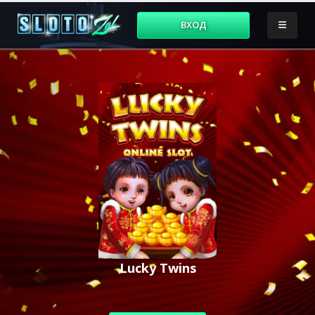
ВХОД
Lucky Twins