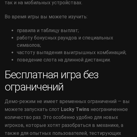
так и на мобильных устройствах.
Во время игры вы можете изучить:
правила и таблицу выплат;
работу бонусных раундов и специальных
символов;
частоту выпадения выигрышных комбинаций;
поведение слота на длинной дистанции.
Бесплатная игра без
ограничений
Демо-режим не имеет временных ограничений — вы
можете запускать слот
Lucky Twins
неограниченное
количество раз. Это особенно удобно для новых
игроков, которые хотят разобраться в механике, а
также для опытных пользователей, тестирующих