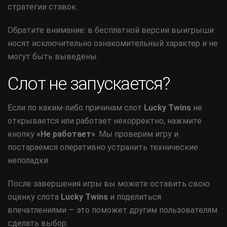
стратегии ставок.
Обратите внимание: в бесплатной версии выигрыши
носят исключительно ознакомительный характер и не
могут быть выведены.
Слот не запускается?
Если по каким-либо причинам слот
Lucky Twins
не
открывается или работает некорректно, нажмите
кнопку
«Не работает»
. Мы проверим игру и
постараемся оперативно устранить технические
неполадки.
После завершения игры вы можете оставить свою
оценку слота
Lucky Twins
и поделиться
впечатлениями — это поможет другим пользователям
сделать выбор.