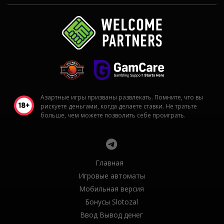
Азартные игры призваны развлекать. Помните, что вы
рискуете деньгами, когда делаете ставки. Не тратьте
больше, чем можете позволить себе проиграть.
Главная
Игровые автоматы
Мобильная версия
Бонусы Slotozal
Ввод Вывод денег