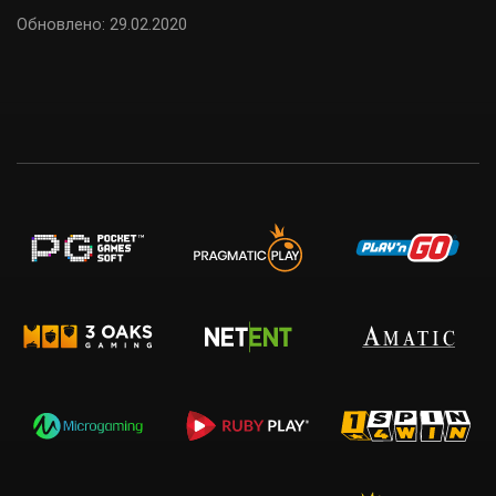
Обновлено:
29.02.2020