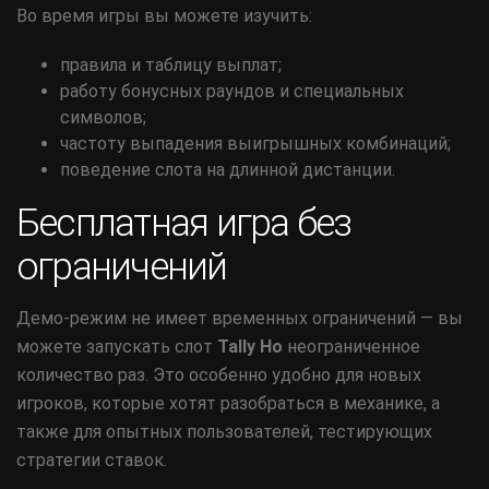
Во время игры вы можете изучить:
правила и таблицу выплат;
работу бонусных раундов и специальных
символов;
частоту выпадения выигрышных комбинаций;
поведение слота на длинной дистанции.
Бесплатная игра без
ограничений
Демо-режим не имеет временных ограничений — вы
можете запускать слот
Tally Ho
неограниченное
количество раз. Это особенно удобно для новых
игроков, которые хотят разобраться в механике, а
также для опытных пользователей, тестирующих
стратегии ставок.