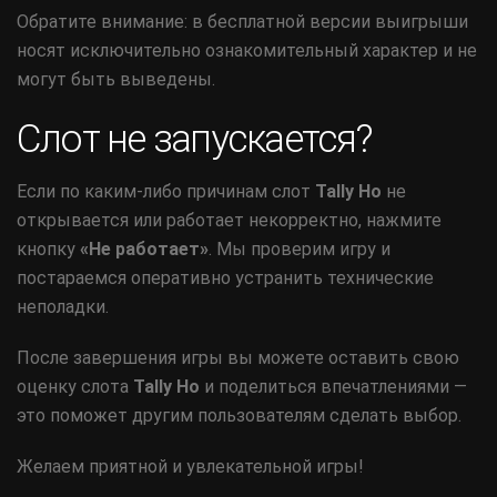
Обратите внимание: в бесплатной версии выигрыши
носят исключительно ознакомительный характер и не
могут быть выведены.
Слот не запускается?
Если по каким-либо причинам слот
Tally Ho
не
открывается или работает некорректно, нажмите
кнопку
«Не работает»
. Мы проверим игру и
постараемся оперативно устранить технические
неполадки.
После завершения игры вы можете оставить свою
оценку слота
Tally Ho
и поделиться впечатлениями —
это поможет другим пользователям сделать выбор.
Желаем приятной и увлекательной игры!