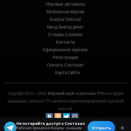
Игровые автоматы
Мобильная версия
Бонусы Slotozal
Ввод Вывод денег
Отзывы о казино
Контакты
Официальное зеркало
Регистрация
Скачать Слотозал
Карта сайта
Copyright 2010 — 2026,
Игровой клуб «Слотозал 777»
все права
защищены. «Slotozal 777» является зарегистрированной торговой
маркой.
Не потеряйте доступ к Слотозал
© 2026 All rights reserved.
✕
Открыть
Рабочие зеркала и бонусы - в нашем