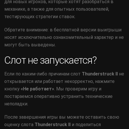
для новых игроков, которые хотят разобраться в
механике, а также для опытных пользователей,
тестирующих стратегии ставок.
Обратите внимание: в бесплатной версии выигрыши
носят исключительно ознакомительный характер и не
могут быть выведены.
Слот не запускается?
Если по каким-либо причинам слот
Thunderstruck II
не
открывается или работает некорректно, нажмите
кнопку
«Не работает»
. Мы проверим игру и
постараемся оперативно устранить технические
неполадки.
После завершения игры вы можете оставить свою
оценку слота
Thunderstruck II
и поделиться