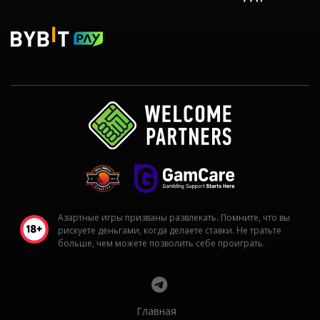
Азартные игры призваны развлекать. Помните, что вы
рискуете деньгами, когда делаете ставки. Не тратьте
больше, чем можете позволить себе проиграть.
Главная