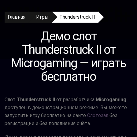
Главная
Игры
Thunderstruck II
Демо слот
Thunderstruck II от
Microgaming — играть
бесплатно
Слот
Thunderstruck II
от разработчика
Microgaming
доступен в демонстрационном режиме. Вы можете
запустить игру бесплатно на сайте
Слотозал
без
регистрации и без пополнения счёта.