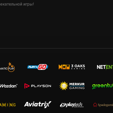
екательной игры!