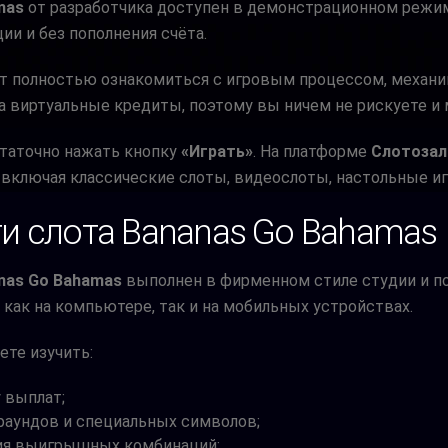
mas
от разработчика
доступен в демонстрационном режиме
ии и без пополнения счёта.
т полностью ознакомиться с игровым процессом, механи
а виртуальные кредиты, поэтому вы ничем не рискуете и 
статочно нажать кнопку
«Играть»
. На платформе
Слотозал
включая классические слоты, видеослоты, настольные игр
и слота Bananas Go Bahamas
nas Go Bahamas
выполнен в фирменном стиле студии
и п
 как на компьютере, так и на мобильных устройствах.
те изучить:
у выплат;
раундов и специальных символов;
ия выигрышных комбинаций;