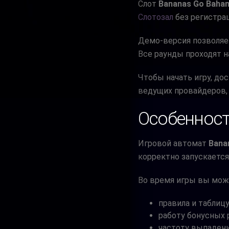
Слот
Bananas Go Baha
Слотозал
без регистрац
Демо-версия позволяе
Все раунды проходят н
Чтобы начать игру, до
ведущих провайдеров, 
Особенност
Игровой автомат
Bana
корректно запускается
Во время игры вы може
правила и таблиц
работу бонусных 
частоту выпаден