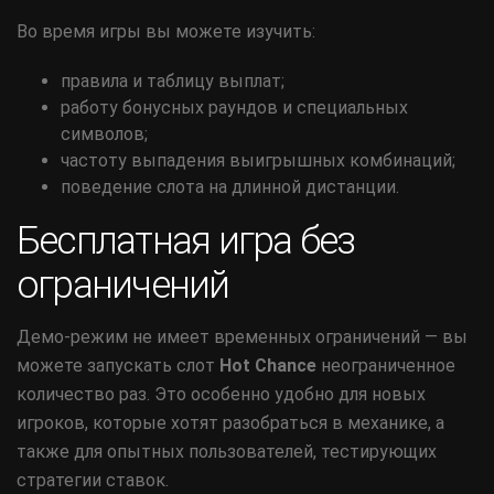
Во время игры вы можете изучить:
правила и таблицу выплат;
работу бонусных раундов и специальных
символов;
частоту выпадения выигрышных комбинаций;
поведение слота на длинной дистанции.
Бесплатная игра без
ограничений
Демо-режим не имеет временных ограничений — вы
можете запускать слот
Hot Chance
неограниченное
количество раз. Это особенно удобно для новых
игроков, которые хотят разобраться в механике, а
также для опытных пользователей, тестирующих
стратегии ставок.