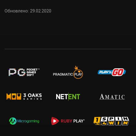
Обновлено:
29.02.2020