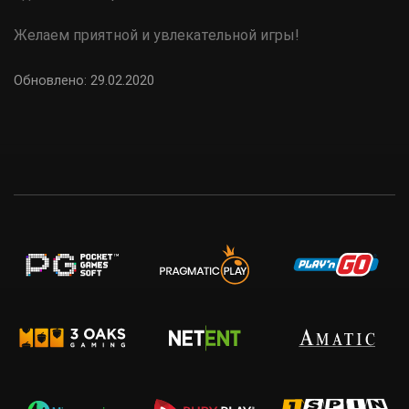
Желаем приятной и увлекательной игры!
Обновлено:
29.02.2020