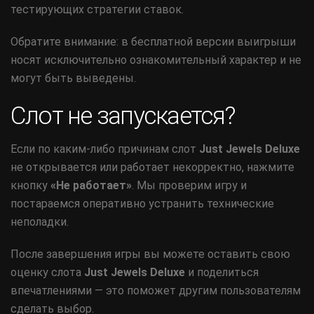
тестирующих стратегии ставок.
Обратите внимание: в бесплатной версии выигрыши
носят исключительно ознакомительный характер и не
могут быть выведены.
Слот не запускается?
Если по каким-либо причинам слот
Just Jewels Deluxe
не открывается или работает некорректно, нажмите
кнопку
«Не работает»
. Мы проверим игру и
постараемся оперативно устранить технические
неполадки.
После завершения игры вы можете оставить свою
оценку слота
Just Jewels Deluxe
и поделиться
впечатлениями — это поможет другим пользователям
сделать выбор.