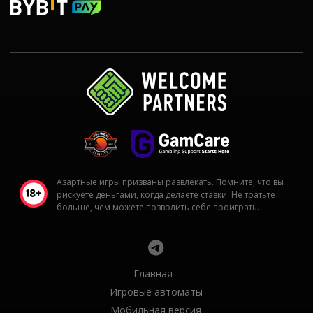
Азартные игры призваны развлекать. Помните, что вы
рискуете деньгами, когда делаете ставки. Не тратьте
больше, чем можете позволить себе проиграть.
Главная
Игровые автоматы
Мобильная версия