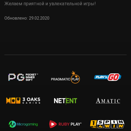
Желаем приятной и увлекательной игры!
Обновлено:
29.02.2020