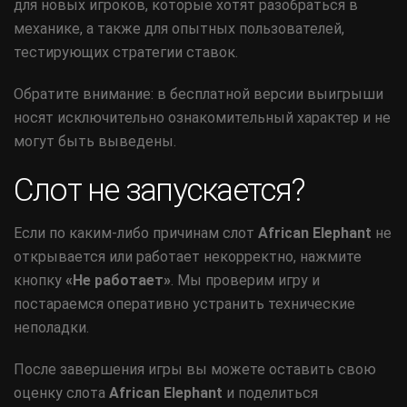
для новых игроков, которые хотят разобраться в
механике, а также для опытных пользователей,
тестирующих стратегии ставок.
Обратите внимание: в бесплатной версии выигрыши
носят исключительно ознакомительный характер и не
могут быть выведены.
Слот не запускается?
Если по каким-либо причинам слот
African Elephant
не
открывается или работает некорректно, нажмите
кнопку
«Не работает»
. Мы проверим игру и
постараемся оперативно устранить технические
неполадки.
После завершения игры вы можете оставить свою
оценку слота
African Elephant
и поделиться