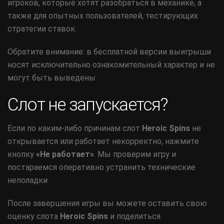
игроков, которые хотят разобраться в механике, а
также для опытных пользователей, тестирующих
стратегии ставок.
Обратите внимание: в бесплатной версии выигрыши
носят исключительно ознакомительный характер и не
могут быть выведены.
Слот не запускается?
Если по каким-либо причинам слот
Heroic Spins
не
открывается или работает некорректно, нажмите
кнопку
«Не работает»
. Мы проверим игру и
постараемся оперативно устранить технические
неполадки.
После завершения игры вы можете оставить свою
оценку слота
Heroic Spins
и поделиться