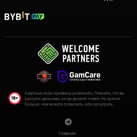
Азартные игры призваны развлекать. Помните, что вы
рискуете деньгами, когда делаете ставки. Не тратьте
больше, чем можете позволить себе проиграть.
Главная