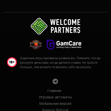
Азартные игры призваны развлекать. Помните, что вы
рискуете деньгами, когда делаете ставки. Не тратьте
больше, чем можете позволить себе проиграть.
Главная
Игровые автоматы
Мобильная версия
Бонусы Slotozal