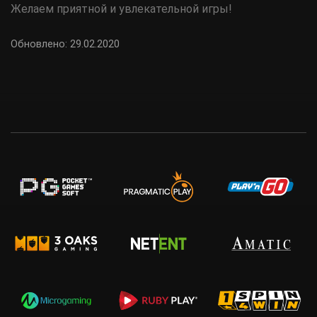
Желаем приятной и увлекательной игры!
Обновлено:
29.02.2020