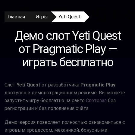
Главная
Игры
Yeti Quest
Демо слот Yeti Quest
от Pragmatic Play —
играть бесплатно
Слот
Yeti Quest
от разработчика
Pragmatic Play
доступен в демонстрационном режиме. Вы можете
запустить игру бесплатно на сайте
Слотозал
без
регистрации и без пополнения счёта.
Демо-версия позволяет полностью ознакомиться с
игровым процессом, механикой, бонусными