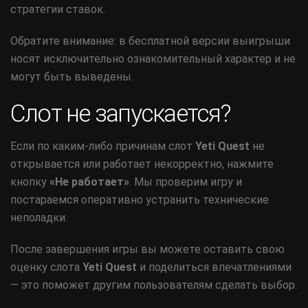
стратегии ставок.
Обратите внимание: в бесплатной версии выигрыши
носят исключительно ознакомительный характер и не
могут быть выведены.
Слот не запускается?
Если по каким-либо причинам слот
Yeti Quest
не
открывается или работает некорректно, нажмите
кнопку
«Не работает»
. Мы проверим игру и
постараемся оперативно устранить технические
неполадки.
После завершения игры вы можете оставить свою
оценку слота
Yeti Quest
и поделиться впечатлениями
— это поможет другим пользователям сделать выбор.