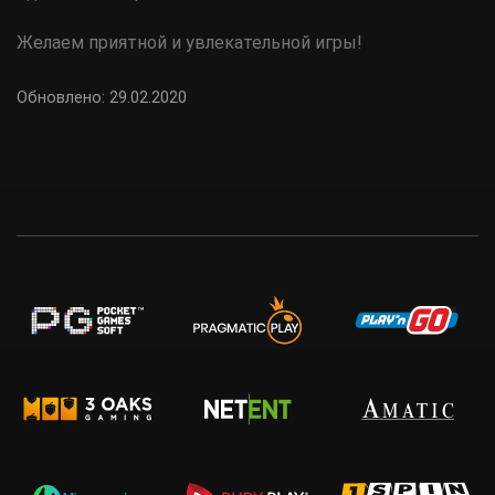
Желаем приятной и увлекательной игры!
Обновлено:
29.02.2020