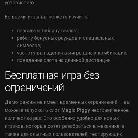
устройствах.
Во время игры вы можете изучить:
правила и таблицу выплат;
работу бонусных раундов и специальных
символов;
частоту выпадения выигрышных комбинаций;
поведение слота на длинной дистанции.
Бесплатная игра без
ограничений
Демо-режим не имеет временных ограничений — вы
можете запускать слот
Magic Piggy
неограниченное
количество раз. Это особенно удобно для новых
игроков, которые хотят разобраться в механике, а
также для опытных пользователей, тестирующих