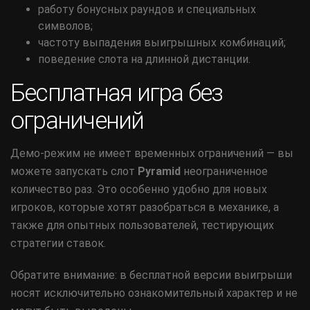
работу бонусных раундов и специальных
символов;
частоту выпадения выигрышных комбинаций;
поведение слота на длинной дистанции.
Бесплатная игра без
ограничений
Демо-режим не имеет временных ограничений — вы
можете запускать слот
Pyramid
неограниченное
количество раз. Это особенно удобно для новых
игроков, которые хотят разобраться в механике, а
также для опытных пользователей, тестирующих
стратегии ставок.
Обратите внимание: в бесплатной версии выигрыши
носят исключительно ознакомительный характер и не