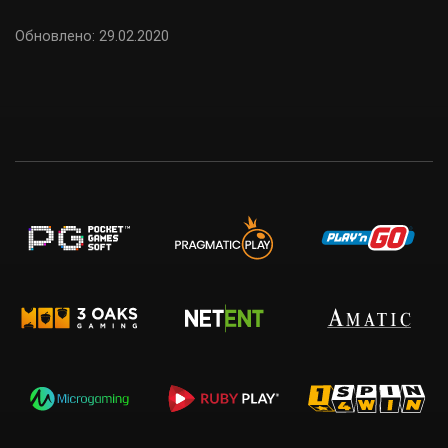
Обновлено:
29.02.2020