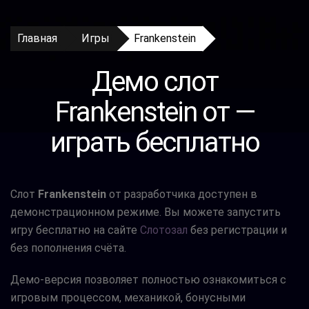
Главная
Игры
Frankenstein
Демо слот
Frankenstein от —
играть бесплатно
Слот
Frankenstein
от разработчика
доступен в
демонстрационном режиме. Вы можете запустить
игру бесплатно на сайте
Слотозал
без регистрации и
без пополнения счёта.
Демо-версия позволяет полностью ознакомиться с
игровым процессом, механикой, бонусными