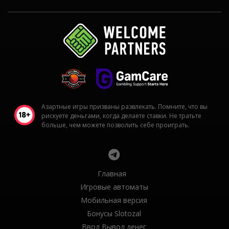
Азартные игры призваны развлекать. Помните, что вы
рискуете деньгами, когда делаете ставки. Не тратьте
больше, чем можете позволить себе проиграть.
Главная
Игровые автоматы
Мобильная версия
Бонусы Slotozal
Ввод Вывод денег