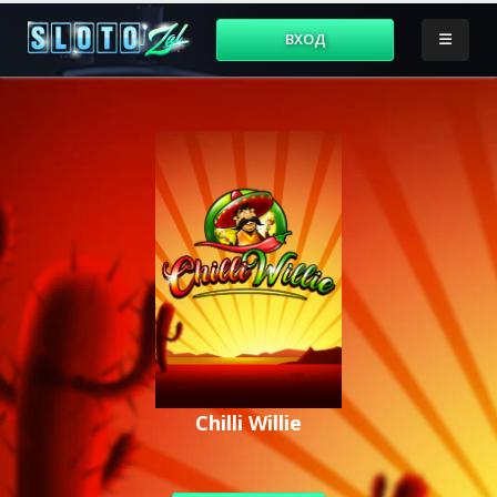
ВХОД
Chilli Willie