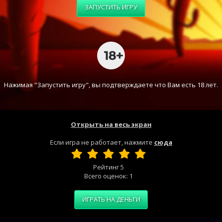
ЗАПУСТИТЬ ИГРУ
Нажимая "Запустить игру", вы подтверждаете что Вам есть 18 лет.
Открыть на весь экран
Если игра не работает, нажмите
сюда
Рейтинг
5
Всего оценок:
1
ИГРАТЬ НА ДЕНЬГИ