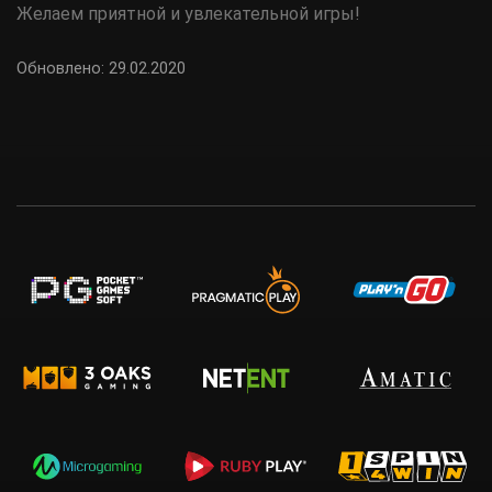
Желаем приятной и увлекательной игры!
Обновлено:
29.02.2020