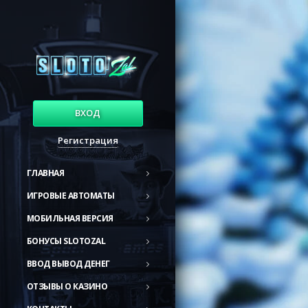
ВХОД
Регистрация
ГЛАВНАЯ
ИГРОВЫЕ АВТОМАТЫ
МОБИЛЬНАЯ ВЕРСИЯ
БОНУСЫ SLOTOZAL
ВВОД ВЫВОД ДЕНЕГ
ОТЗЫВЫ О КАЗИНО