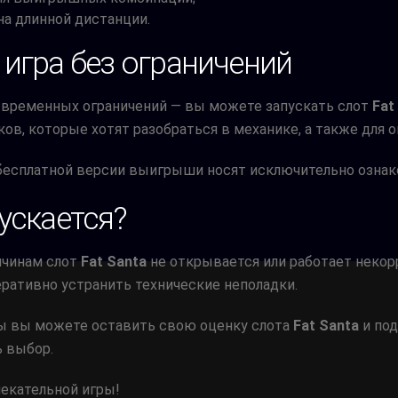
на длинной дистанции.
 игра без ограничений
временных ограничений — вы можете запускать слот
Fat
ков, которые хотят разобраться в механике, а также для
 бесплатной версии выигрыши носят исключительно ознак
ускается?
ичинам слот
Fat Santa
не открывается или работает некор
еративно устранить технические неполадки.
ы вы можете оставить свою оценку слота
Fat Santa
и под
ь выбор.
екательной игры!