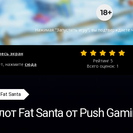
Нажимая "Запустить игру", вы подтверждаете ч
весь экран
Рейтинг
5
ет, нажмите
сюда
Всего оценок:
1
Fat Santa
от Fat Santa от Push Gam