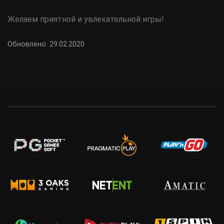
Желаем приятной и увлекательной игры!
Обновлено:
29.02.2020