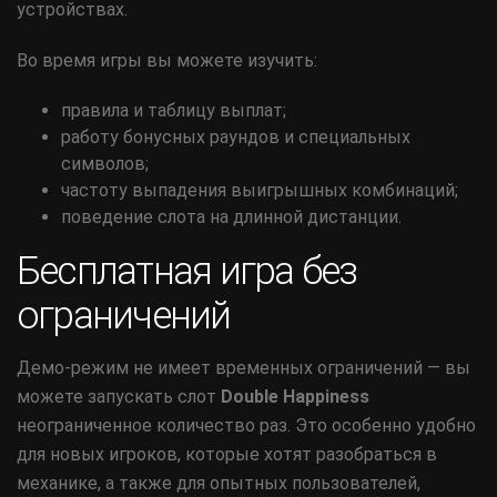
устройствах.
Во время игры вы можете изучить:
правила и таблицу выплат;
работу бонусных раундов и специальных
символов;
частоту выпадения выигрышных комбинаций;
поведение слота на длинной дистанции.
Бесплатная игра без
ограничений
Демо-режим не имеет временных ограничений — вы
можете запускать слот
Double Happiness
неограниченное количество раз. Это особенно удобно
для новых игроков, которые хотят разобраться в
механике, а также для опытных пользователей,