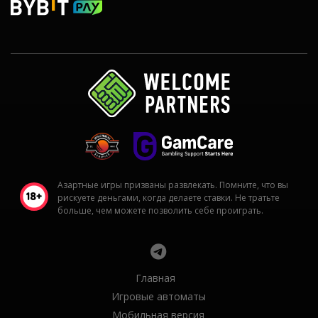
Азартные игры призваны развлекать. Помните, что вы
рискуете деньгами, когда делаете ставки. Не тратьте
больше, чем можете позволить себе проиграть.
Главная
Игровые автоматы
Мобильная версия