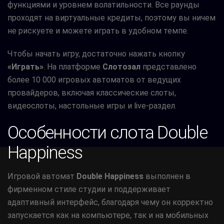
функциями и уровнем волатильности. Все раунды
проходят на виртуальные кредиты, поэтому вы ничем
не рискуете и можете играть в удобном темпе.
Чтобы начать игру, достаточно нажать кнопку
«Играть»
. На платформе
Слотозал
представлено
более 10 000 игровых автоматов от ведущих
провайдеров, включая классические слоты,
видеослоты, настольные игры и live-раздел.
Особенности слота Double
Happiness
Игровой автомат
Double Happiness
выполнен в
фирменном стиле студии
и поддерживает
адаптивный интерфейс, благодаря чему он корректно
запускается как на компьютере, так и на мобильных