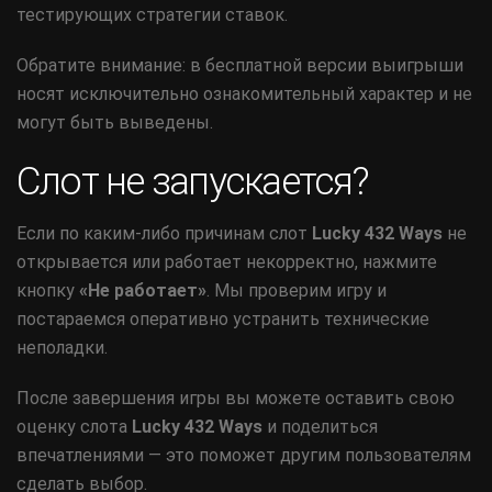
тестирующих стратегии ставок.
Обратите внимание: в бесплатной версии выигрыши
носят исключительно ознакомительный характер и не
могут быть выведены.
Слот не запускается?
Если по каким-либо причинам слот
Lucky 432 Ways
не
открывается или работает некорректно, нажмите
кнопку
«Не работает»
. Мы проверим игру и
постараемся оперативно устранить технические
неполадки.
После завершения игры вы можете оставить свою
оценку слота
Lucky 432 Ways
и поделиться
впечатлениями — это поможет другим пользователям
сделать выбор.