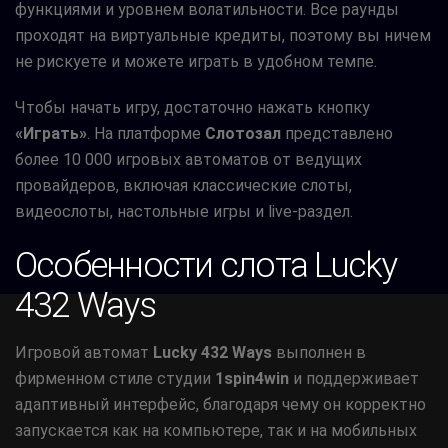
функциями и уровнем волатильности. Все раунды
проходят на виртуальные кредиты, поэтому вы ничем
не рискуете и можете играть в удобном темпе.
Чтобы начать игру, достаточно нажать кнопку
«Играть»
. На платформе
Слотозал
представлено
более 10 000 игровых автоматов от ведущих
провайдеров, включая классические слоты,
видеослоты, настольные игры и live-раздел.
Особенности слота Lucky
432 Ways
Игровой автомат
Lucky 432 Ways
выполнен в
фирменном стиле студии
1spin4win
и поддерживает
адаптивный интерфейс, благодаря чему он корректно
запускается как на компьютере, так и на мобильных