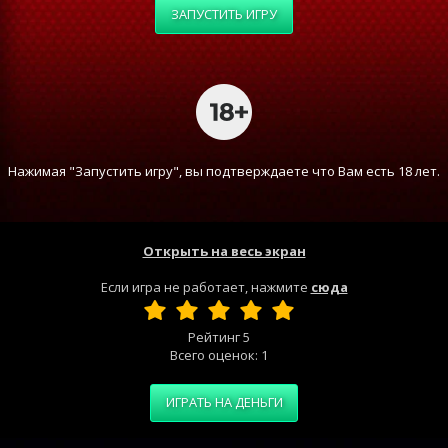
ЗАПУСТИТЬ ИГРУ
Нажимая "Запустить игру", вы подтверждаете что Вам есть 18 лет.
Открыть на весь экран
Если игра не работает, нажмите
сюда
Рейтинг
5
Всего оценок:
1
ИГРАТЬ НА ДЕНЬГИ