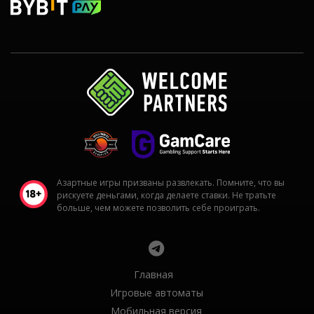
Азартные игры призваны развлекать. Помните, что вы
рискуете деньгами, когда делаете ставки. Не тратьте
больше, чем можете позволить себе проиграть.
Главная
Игровые автоматы
Мобильная версия