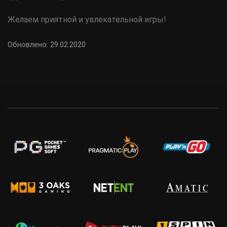
Желаем приятной и увлекательной игры!
Обновлено:
29.02.2020