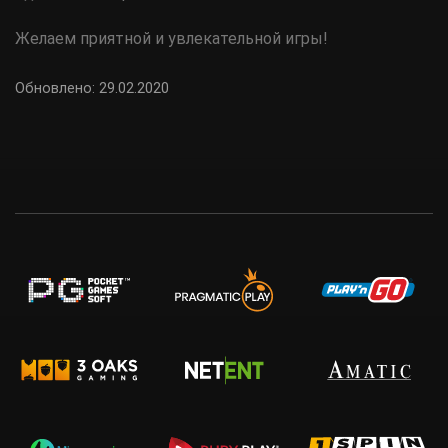
Желаем приятной и увлекательной игры!
Обновлено:
29.02.2020