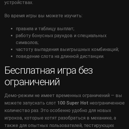
устройствах.
Во время игры вы можете изучить:
правила и таблицу выплат;
работу бонусных раундов и специальных
символов;
частоту выпадения выигрышных комбинаций;
поведение слота на длинной дистанции.
Бесплатная игра без
ограничений
Демо-режим не имеет временных ограничений — вы
можете запускать слот
100 Super Hot
неограниченное
количество раз. Это особенно удобно для новых
игроков, которые хотят разобраться в механике, а
также для опытных пользователей, тестирующих