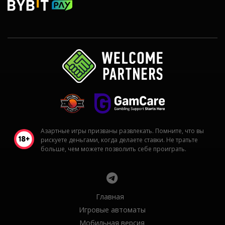
Азартные игры призваны развлекать. Помните, что вы
рискуете деньгами, когда делаете ставки. Не тратьте
больше, чем можете позволить себе проиграть.
Главная
Игровые автоматы
Мобильная версия