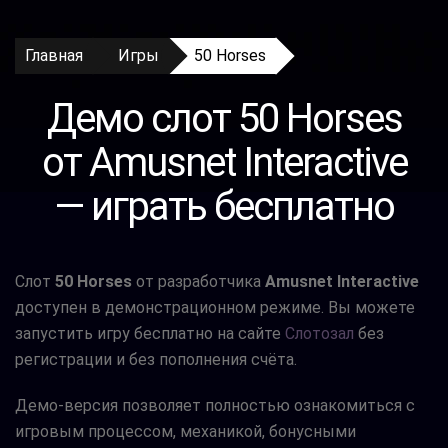
Главная
Игры
50 Horses
Демо слот 50 Horses
от Amusnet Interactive
— играть бесплатно
Слот
50 Horses
от разработчика
Amusnet Interactive
доступен в демонстрационном режиме. Вы можете
запустить игру бесплатно на сайте
Слотозал
без
регистрации и без пополнения счёта.
Демо-версия позволяет полностью ознакомиться с
игровым процессом, механикой, бонусными