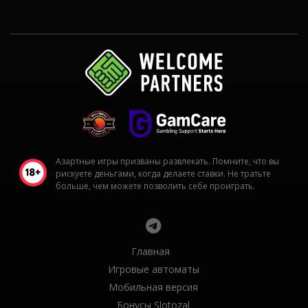
Азартные игры призваны развлекать. Помните, что вы
рискуете деньгами, когда делаете ставки. Не тратьте
больше, чем можете позволить себе проиграть.
Главная
Игровые автоматы
Мобильная версия
Бонусы Slotozal