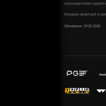
пользователям сделат
Желаем приятной и увл
Обновлено:
29.02.2020