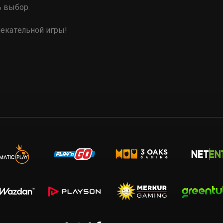
ь выбор.
екательной игры!