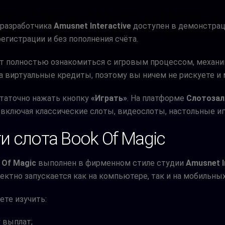
 разработчика
Amusnet Interactive
доступен в демонстрац
егистрации и без пополнения счёта.
т полностью ознакомиться с игровым процессом, механи
а виртуальные кредиты, поэтому вы ничем не рискуете и 
статочно нажать кнопку
«Играть»
. На платформе
Слотозал
включая классические слоты, видеослоты, настольные игр
и слота Book Of Magic
 Of Magic
выполнен в фирменном стиле студии
Amusnet I
ректно запускается как на компьютере, так и на мобильны
те изучить:
у выплат;