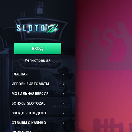
ВХОД
Регистрация
ГЛАВНАЯ
ИГРОВЫЕ АВТОМАТЫ
МОБИЛЬНАЯ ВЕРСИЯ
БОНУСЫ SLOTOZAL
ВВОД ВЫВОД ДЕНЕГ
ОТЗЫВЫ О КАЗИНО