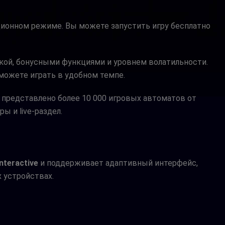
ионном режиме. Вы можете запустить игру бесплатно
кой, бонусными функциями и уровнем волатильности.
можете играть в удобном темпе.
представлено более 10 000 игровых автоматов от
ы и live-раздел.
nteractive
и поддерживает адаптивный интерфейс,
х устройствах.