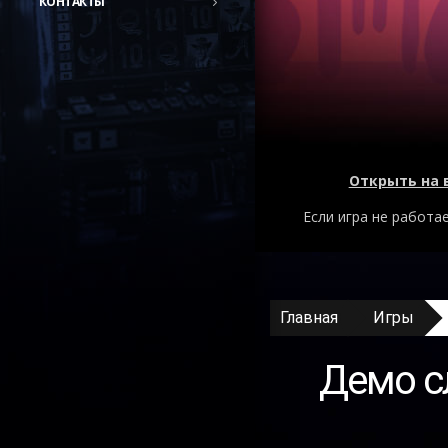
КОНТАКТЫ
Открыть на 
Если игра не работа
Главная
Игры
Демо сл