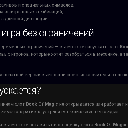
раундов и специальных символов;
ия выигрышных комбинаций;
на длинной дистанции.
 игра без ограничений
временных ограничений — вы можете запускать слот
Boo
овых игроков, которые хотят разобраться в механике, а 
 бесплатной версии выигрыши носят исключительно ознак
ускается?
ичинам слот
Book Of Magic
не открывается или работает 
раемся оперативно устранить технические неполадки.
ы вы можете оставить свою оценку слота
Book Of Magic