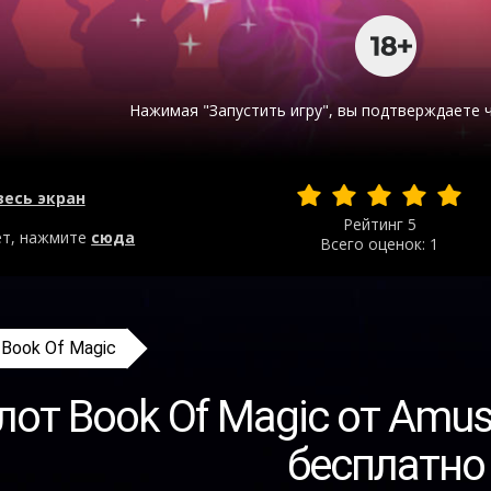
Нажимая "Запустить игру", вы подтверждаете ч
весь экран
Рейтинг
5
ет, нажмите
сюда
Всего оценок:
1
Book Of Magic
от Book Of Magic от Amusne
бесплатно