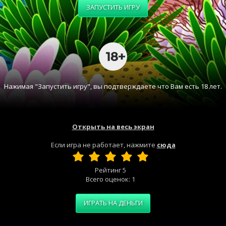
ЗАПУСТИТЬ ИГРУ
Нажимая "Запустить игру", вы подтверждаете что Вам есть 18 лет.
Открыть на весь экран
Если игра не работает, нажмите
сюда
Рейтинг
5
Всего оценок:
1
ИГРАТЬ НА ДЕНЬГИ