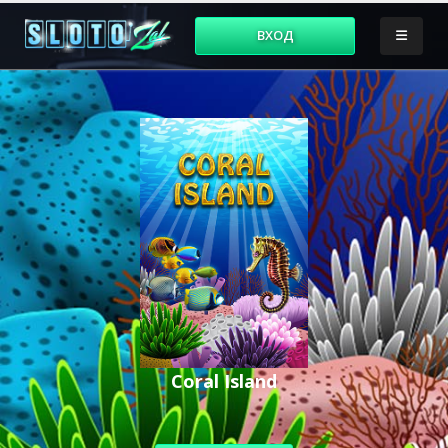
ВХОД
Coral Island