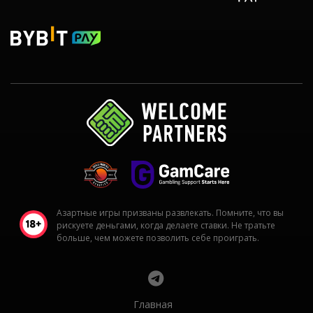
Азартные игры призваны развлекать. Помните, что вы
рискуете деньгами, когда делаете ставки. Не тратьте
больше, чем можете позволить себе проиграть.
Главная