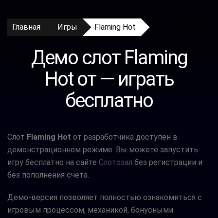
Главная
Игры
Flaming Hot
Демо слот Flaming
Hot от — играть
бесплатно
Слот
Flaming Hot
от разработчика
доступен в
демонстрационном режиме. Вы можете запустить
игру бесплатно на сайте
Слотозал
без регистрации и
без пополнения счёта.
Демо-версия позволяет полностью ознакомиться с
игровым процессом, механикой, бонусными