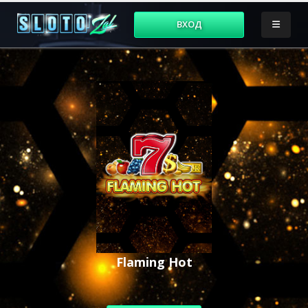
ВХОД
Flaming Hot