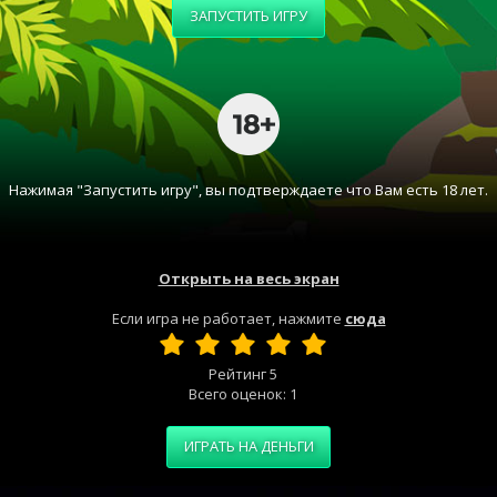
ЗАПУСТИТЬ ИГРУ
Нажимая "Запустить игру", вы подтверждаете что Вам есть 18 лет.
Открыть на весь экран
Если игра не работает, нажмите
сюда
Рейтинг
5
Всего оценок:
1
ИГРАТЬ НА ДЕНЬГИ