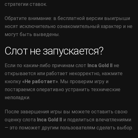
стратегии ставок.
Обратите внимание: в бесплатной версии выигрыши
носят исключительно ознакомительный характер и не
могут быть выведены.
Слот не запускается?
Если по каким-либо причинам слот
Inca Gold II
не
открывается или работает некорректно, нажмите
кнопку
«Не работает»
. Мы проверим игру и
постараемся оперативно устранить технические
неполадки.
После завершения игры вы можете оставить свою
оценку слота
Inca Gold II
и поделиться впечатлениями
— это поможет другим пользователям сделать выбор.