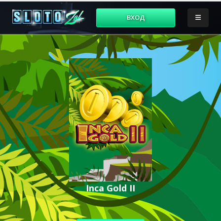
ВХОД
Inca Gold II