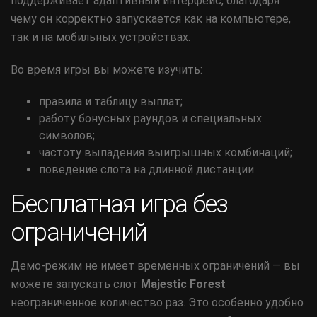
поддерживает адаптивный интерфейс, благодаря
чему он корректно запускается как на компьютере,
так и на мобильных устройствах.
Во время игры вы можете изучить:
правила и таблицу выплат;
работу бонусных раундов и специальных
символов;
частоту выпадения выигрышных комбинаций;
поведение слота на длинной дистанции.
Бесплатная игра без
ограничений
Демо-режим не имеет временных ограничений — вы
можете запускать слот
Majestic Forest
неограниченное количество раз. Это особенно удобно