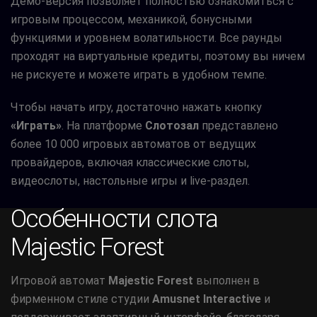
Демо-версия позволяет полностью ознакомиться с
игровым процессом, механикой, бонусными
функциями и уровнем волатильности. Все раунды
проходят на виртуальные кредиты, поэтому вы ничем
не рискуете и можете играть в удобном темпе.
Чтобы начать игру, достаточно нажать кнопку
«Играть»
. На платформе
Слотозал
представлено
более 10 000 игровых автоматов от ведущих
провайдеров, включая классические слоты,
видеослоты, настольные игры и live-раздел.
Особенности слота
Majestic Forest
Игровой автомат
Majestic Forest
выполнен в
фирменном стиле студии
Amusnet Interactive
и