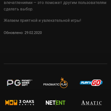
впечатлениями — это поможет другим пользователям
сделать выбор.
Желаем приятной и увлекательной игры!
Обновлено:
29.02.2020