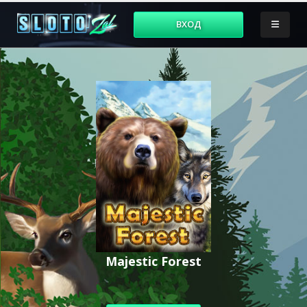
ВХОД
Majestic Forest