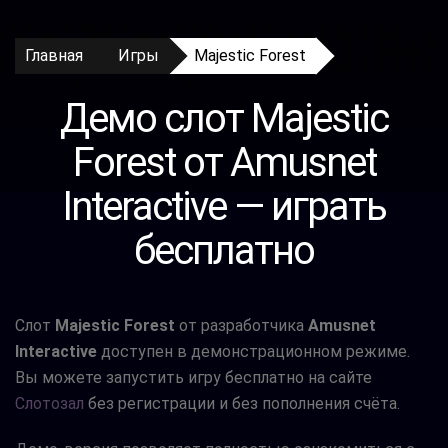
Главная
Игры
Majestic Forest
Демо слот Majestic
Forest от Amusnet
Interactive — играть
бесплатно
Слот
Majestic Forest
от разработчика
Amusnet
Interactive
доступен в демонстрационном режиме.
Вы можете запустить игру бесплатно на сайте
Слотозал
без регистрации и без пополнения счёта.