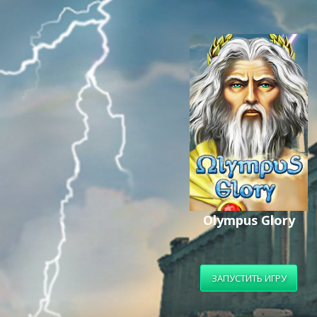
Olympus Glory
ЗАПУСТИТЬ ИГРУ