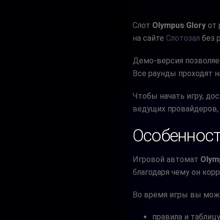
Слот
Olympus Glory
от 
на сайте
Слотозал
без р
Демо-версия позволяе
Все раунды проходят н
Чтобы начать игру, до
ведущих провайдеров, 
Особенност
Игровой автомат
Olym
благодаря чему он кор
Во время игры вы може
правила и таблиц