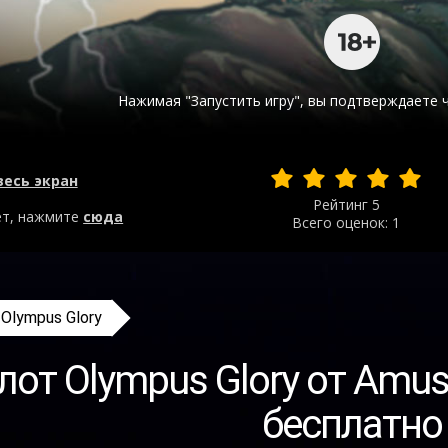
Нажимая "Запустить игру", вы подтверждаете ч
весь экран
Рейтинг
5
ет, нажмите
сюда
Всего оценок:
1
Olympus Glory
от Olympus Glory от Amusne
бесплатно