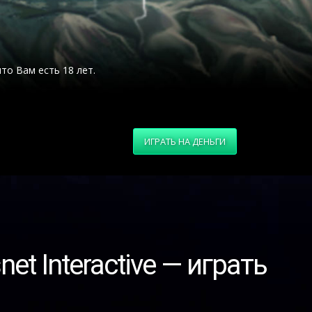
то Вам есть 18 лет.
ИГРАТЬ НА ДЕНЬГИ
t Interactive — играть