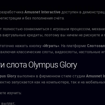
разработчика
Amusnet Interactive
доступен в демонстрац
егистрации и без пополнения счёта.
т полностью ознакомиться с игровым процессом, механи
а виртуальные кредиты, поэтому вы ничем не рискуете и 
статочно нажать кнопку
«Играть»
. На платформе
Слотозал
включая классические слоты, видеослоты, настольные игр
и слота Olympus Glory
pus Glory
выполнен в фирменном стиле студии
Amusnet I
ректно запускается как на компьютере, так и на мобильны
те изучить:
у выплат;