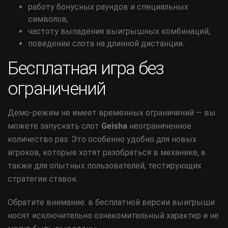
работу бонусных раундов и специальных
символов;
частоту выпадения выигрышных комбинаций;
поведение слота на длинной дистанции.
Бесплатная игра без
ограничений
Демо-режим не имеет временных ограничений — вы
можете запускать слот
Geisha
неограниченное
количество раз. Это особенно удобно для новых
игроков, которые хотят разобраться в механике, а
также для опытных пользователей, тестирующих
стратегии ставок.
Обратите внимание: в бесплатной версии выигрыши
носят исключительно ознакомительный характер и не