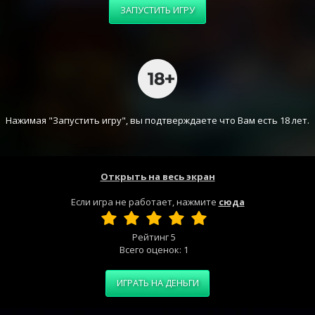
ЗАПУСТИТЬ ИГРУ
Нажимая "Запустить игру", вы подтверждаете что Вам есть 18 лет.
Открыть на весь экран
Если игра не работает, нажмите
сюда
Рейтинг
5
Всего оценок:
1
ИГРАТЬ НА ДЕНЬГИ