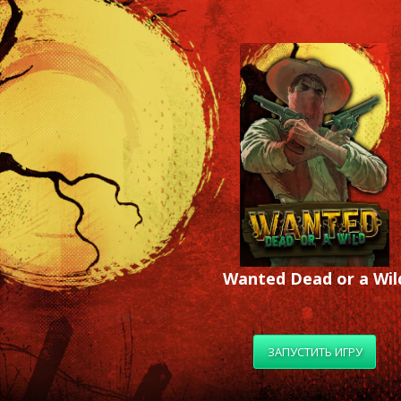
Wanted Dead or a Wil
ЗАПУСТИТЬ ИГРУ