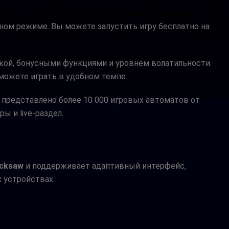
ом режиме. Вы можете запустить игру бесплатно на
кой, бонусными функциями и уровнем волатильности.
можете играть в удобном темпе.
представлено более 10 000 игровых автоматов от
ы и live-раздел.
cksaw
и поддерживает адаптивный интерфейс,
х устройствах.