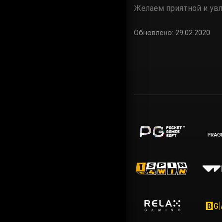
Желаем приятной и увл
Обновлено:
29.02.2020