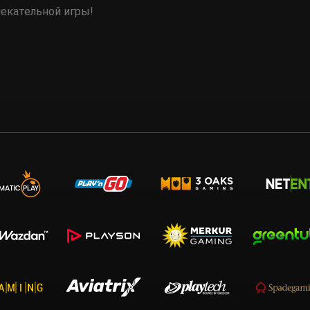
екательной игры!