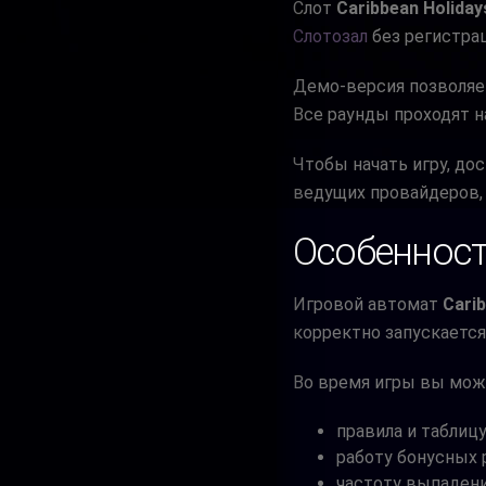
Слот
Caribbean Holiday
Слотозал
без регистрац
Демо-версия позволяе
Все раунды проходят н
Чтобы начать игру, до
ведущих провайдеров, 
Особенности
Игровой автомат
Carib
корректно запускается
Во время игры вы може
правила и таблиц
работу бонусных 
частоту выпаден