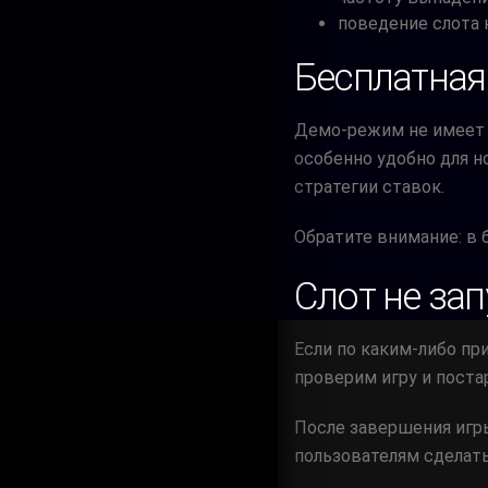
поведение слота 
Бесплатная
Демо-режим не имеет 
особенно удобно для н
стратегии ставок.
Обратите внимание: в
Слот не зап
Если по каким-либо пр
проверим игру и поста
После завершения игр
пользователям сделат