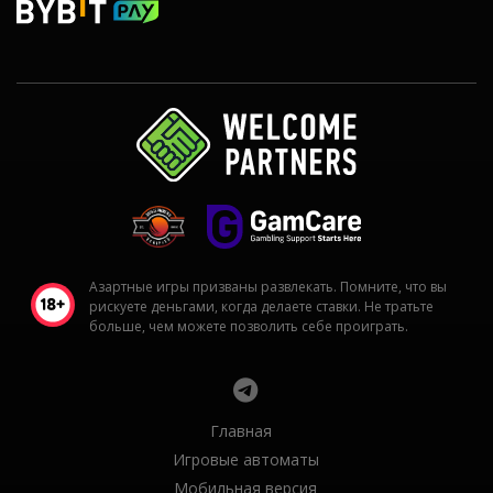
Азартные игры призваны развлекать. Помните, что вы
рискуете деньгами, когда делаете ставки. Не тратьте
больше, чем можете позволить себе проиграть.
Главная
Игровые автоматы
Мобильная версия