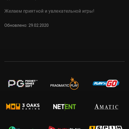
Желаем приятной и увлекательной игры!
Обновлено:
29.02.2020