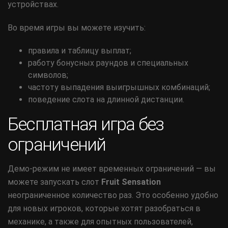
устройствах.
Во время игры вы можете изучить:
правила и таблицу выплат;
работу бонусных раундов и специальных
символов;
частоту выпадения выигрышных комбинаций;
поведение слота на длинной дистанции.
Бесплатная игра без
ограничений
Демо-режим не имеет временных ограничений — вы
можете запускать слот
Fruit Sensation
неограниченное количество раз. Это особенно удобно
для новых игроков, которые хотят разобраться в
механике, а также для опытных пользователей,