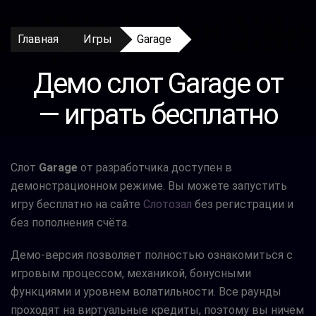
Главная
Игры
Garage
Демо слот Garage от
— играть бесплатно
Слот
Garage
от разработчика
доступен в
демонстрационном режиме. Вы можете запустить
игру бесплатно на сайте
Слотозал
без регистрации и
без пополнения счёта.
Демо-версия позволяет полностью ознакомиться с
игровым процессом, механикой, бонусными
функциями и уровнем волатильности. Все раунды
проходят на виртуальные кредиты, поэтому вы ничем