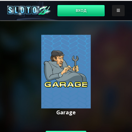
ВХОД
Garage